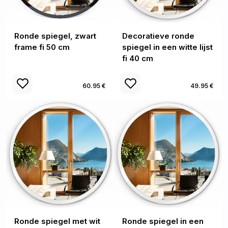
Ronde spiegel, zwart
Decoratieve ronde
frame fi 50 cm
spiegel in een witte lijst
fi 40 cm
60.95 €
49.95 €
Ronde spiegel met wit
Ronde spiegel in een