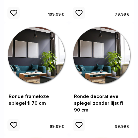
109.99 €
79.99 €
Ronde frameloze
Ronde decoratieve
spiegel fi 70 cm
spiegel zonder lijst fi
90 cm
69.99 €
99.99 €