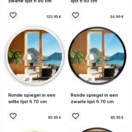
zwarte lijst fi 90 cm
lijst fi 50 cm
120.95 €
54.99 €
Ronde spiegel in een
Ronde spiegel in een
witte lijst fi 70 cm
zwarte lijst fi 70 cm
85.95 €
85.95 €