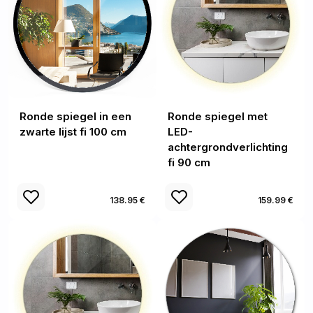
Ronde spiegel in een
Ronde spiegel met
zwarte lijst fi 100 cm
LED-
achtergrondverlichting
fi 90 cm
138.95 €
159.99 €