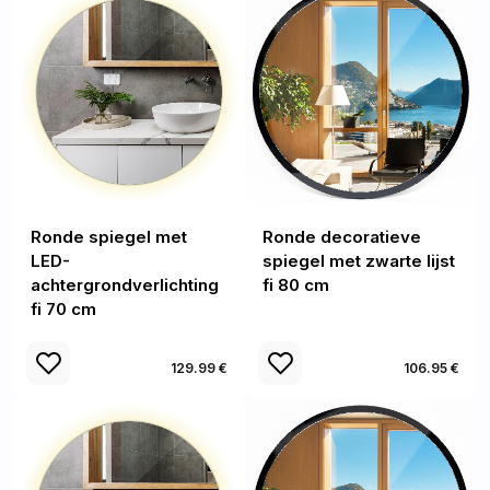
Ronde spiegel met
Ronde decoratieve
LED-
spiegel met zwarte lijst
achtergrondverlichting
fi 80 cm
fi 70 cm
129.99 €
106.95 €