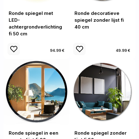
Ronde spiegel met
Ronde decoratieve
LED-
spiegel zonder lijst fi
achtergrondverlichting
40 cm
fi 50 cm
94.99 €
49.99 €
Ronde spiegel in een
Ronde spiegel zonder