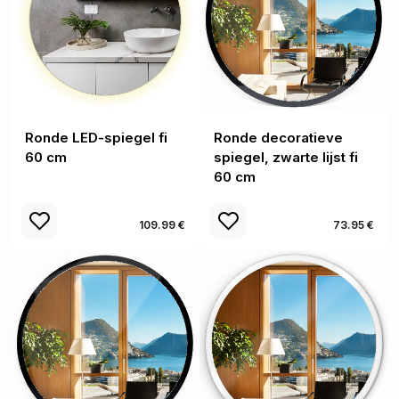
Ronde LED-spiegel fi
Ronde decoratieve
60 cm
spiegel, zwarte lijst fi
60 cm
109.99 €
73.95 €