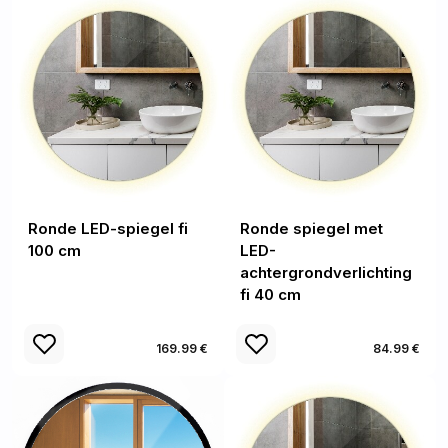
Ronde LED-spiegel fi
Ronde spiegel met
100 cm
LED-
achtergrondverlichting
fi 40 cm
169.99 €
84.99 €