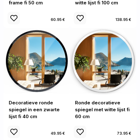
frame fi 50 cm
witte lijst fi 100 cm
60.95 €
138.95 €
Decoratieve ronde
Ronde decoratieve
spiegel in een zwarte
spiegel met witte lijst fi
lijst fi 40 cm
60 cm
49.95 €
73.95 €