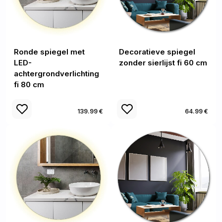
Ronde spiegel met
Decoratieve spiegel
LED-
zonder sierlijst fi 60 cm
achtergrondverlichting
fi 80 cm
139.99 €
64.99 €