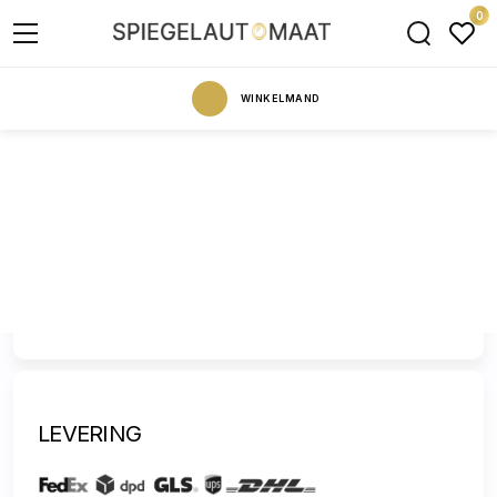
0
WINKELMAND
BEVESTIGEN
LEVERING