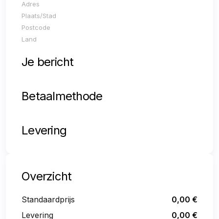
Adres
Plaats/Stad
Postcode
Land
Je bericht
Betaalmethode
Levering
Overzicht
Standaardprijs
0,00
€
Levering
0,00
€