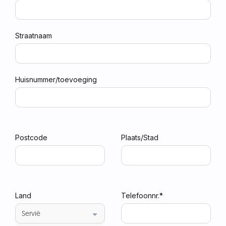
Straatnaam
Huisnummer/toevoeging
Postcode
Plaats/Stad
Land
Telefoonnr.*