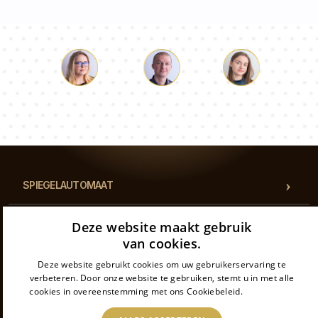
Lucas
Paulina
Dorothy
Ons team van consultants beantwoordt al je vragen!
SPIEGELAUTOMAAT
BEOOGD GEBRUIK
Deze website maakt gebruik
van cookies.
CATEGORIEËN
Deze website gebruikt cookies om uw gebruikerservaring te
verbeteren. Door onze website te gebruiken, stemt u in met alle
cookies in overeenstemming met ons Cookiebeleid.
Lees verder
REGELGEVING