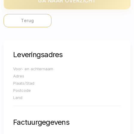
GA NAAR OVERZICHT
Terug
Leveringsadres
Voor- en achternaam
Adres
Plaats/Stad
Postcode
Land
Factuurgegevens