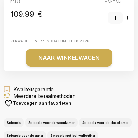
PRIJS
AANTAL:
109.99
€
-
+
VERWACHTE VERZENDDATUM:
11.08.2026
NAAR WINKELWAGEN
Kwaliteitsgarantie
Meerdere betaalmethoden
Toevoegen aan favorieten
Spiegels
Spiegels voor de woonkamer
Spiegels voor de slaapkamer
Spiegels voor de gang
Spiegels met led-verlichting