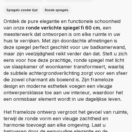
Spiegels zonder lijst
Ronde spiegels
Ontdek de pure elegantie en functionele schoonheid
van onze
ronde verlichte spiegel fi 60 cm
, een
meesterwerk dat ontworpen is om elke ruimte in uw
huis te verrijken. Met zijn doordachte afmetingen is
deze spiegel perfect geschikt voor uw badkamerwand,
maar zijn veelzijdigheid reikt verder dan dat. Stelt u zich
eens voor hoe deze prachtige, ronde spiegel met licht
uw slaapkamer of woonkamer transformeert, waarbij
de subtiele achtergrondverlichting zorgt voor een sfeer
die zowel charmant als boeiend is. Zijn frameloze
design en moderne esthetiek voegen een vleugje
ontwerpersklasse toe aan uw interieur, waardoor het
een onmisbaar element wordt in uw dagelijkse leven.
Het frameloze ontwerp vergroot het gevoel van ruimte,
terwijl de ronde vorm een vleugje zachtheid en
harmonie toevoegt aan elke omgeving. Laat u
betoveren door de eenvoudige elegantie en de