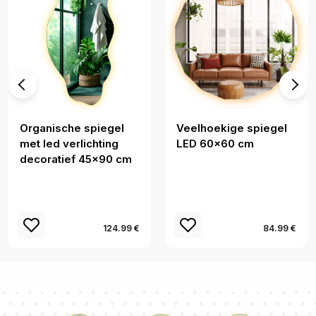
Organische spiegel
Veelhoekige spiegel
met led verlichting
LED 60x60 cm
decoratief 45x90 cm
124.99 €
84.99 €