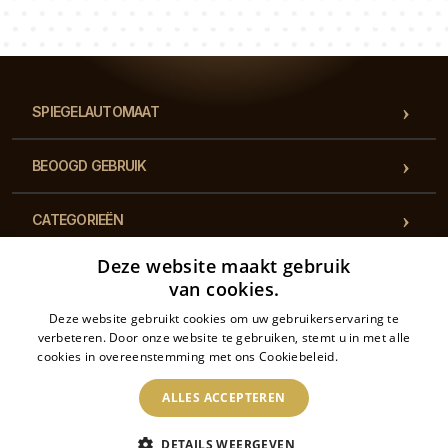
Ons team van consultants beantwoordt al je vragen!
SPIEGELAUTOMAAT
BEOOGD GEBRUIK
CATEGORIEËN
Deze website maakt gebruik
REGELGEVING
van cookies.
Deze website gebruikt cookies om uw gebruikerservaring te
CONTACT
verbeteren. Door onze website te gebruiken, stemt u in met alle
cookies in overeenstemming met ons Cookiebeleid.
Lees verder
ALLES ACCEPTEREN
2026 2026 © Spiegelautomaat – Alle rechten voorbehouden. De online winkel wordt
DETAILS WEERGEVEN
beheerd door: Drukarnia Piga.pl Sp. z o.o. PL6462933172