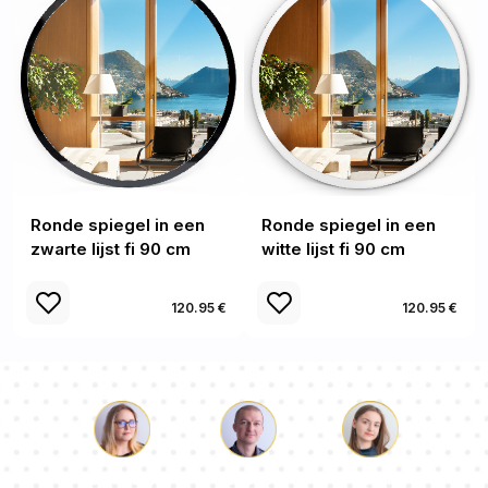
Ronde spiegel in een
Ronde spiegel in een
zwarte lijst fi 90 cm
witte lijst fi 90 cm
120.95 €
120.95 €
Lucas
Paulina
Dorothy