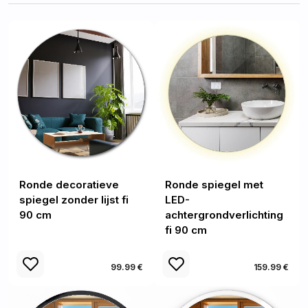
Ronde decoratieve
Ronde spiegel met
spiegel zonder lijst fi
LED-
90 cm
achtergrondverlichting
fi 90 cm
99.99 €
159.99 €