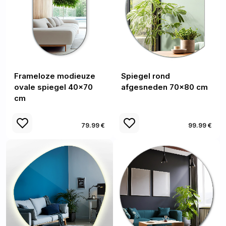
Frameloze modieuze
Spiegel rond
ovale spiegel 40x70
afgesneden 70x80 cm
cm
79.99 €
99.99 €