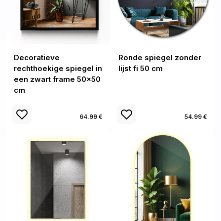
Decoratieve
Ronde spiegel zonder
rechthoekige spiegel in
lijst fi 50 cm
een zwart frame 50x50
cm
64.99 €
54.99 €