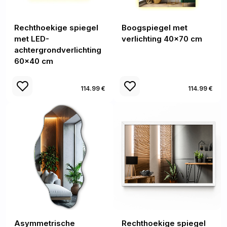
Rechthoekige spiegel
Boogspiegel met
met LED-
verlichting 40x70 cm
achtergrondverlichting
60x40 cm
114.99 €
114.99 €
Asymmetrische
Rechthoekige spiegel