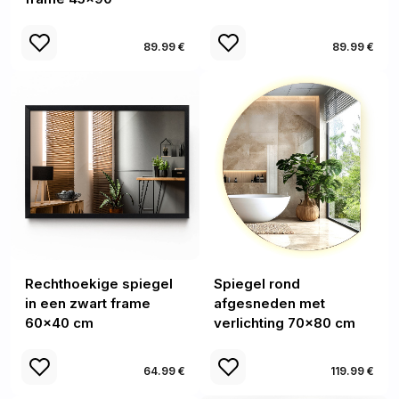
89.99 €
89.99 €
Rechthoekige spiegel
Spiegel rond
in een zwart frame
afgesneden met
60x40 cm
verlichting 70x80 cm
64.99 €
119.99 €