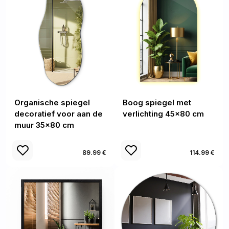
Organische spiegel
Boog spiegel met
decoratief voor aan de
verlichting 45x80 cm
muur 35x80 cm
89.99 €
114.99 €