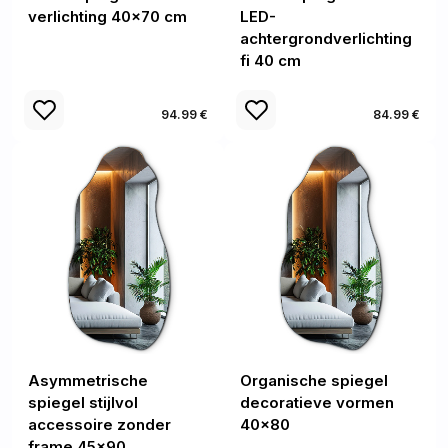
verlichting 40x70 cm
LED-
achtergrondverlichting
fi 40 cm
94.99 €
84.99 €
Asymmetrische
Organische spiegel
spiegel stijlvol
decoratieve vormen
accessoire zonder
40x80
frame 45x90