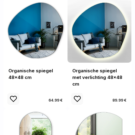
Organische spiegel
Organische spiegel
48x48 cm
met verlichting 48x48
cm
64.99 €
89.99 €