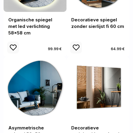
Organische spiegel
Decoratieve spiegel
met led verlichting
zonder sierlijst fi 60 cm
58x58 cm
99.99 €
64.99 €
Asymmetrische
Decoratieve