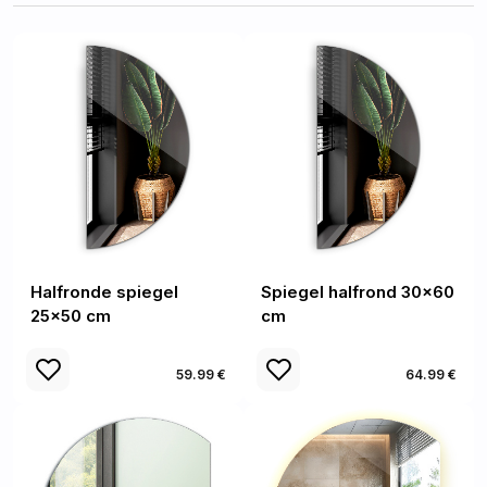
Halfronde spiegel
Spiegel halfrond 30x60
25x50 cm
cm
59.99 €
64.99 €