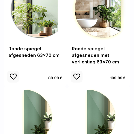
Ronde spiegel
Ronde spiegel
afgesneden 63x70 cm
afgesneden met
verlichting 63x70 cm
89.99 €
109.99 €