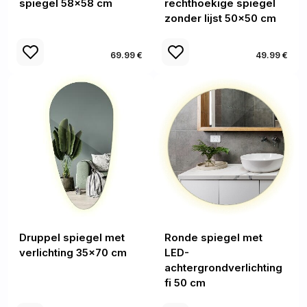
spiegel 58x58 cm
rechthoekige spiegel
zonder lijst 50x50 cm
69.99 €
49.99 €
Druppel spiegel met
Ronde spiegel met
verlichting 35x70 cm
LED-
achtergrondverlichting
fi 50 cm