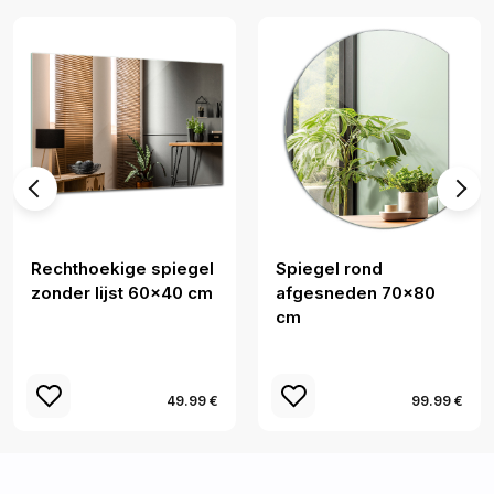
Rechthoekige spiegel
Spiegel rond
zonder lijst 60x40 cm
afgesneden 70x80
cm
49.99 €
99.99 €