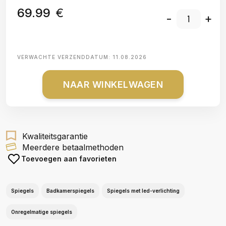
69.99
€
-
+
VERWACHTE VERZENDDATUM:
11.08.2026
NAAR WINKELWAGEN
Kwaliteitsgarantie
Meerdere betaalmethoden
Toevoegen aan favorieten
Spiegels
Badkamerspiegels
Spiegels met led-verlichting
Onregelmatige spiegels