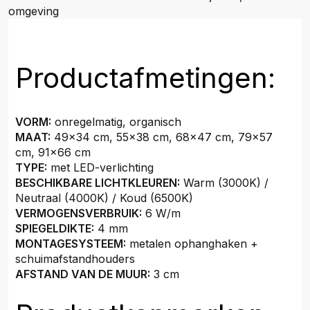
omgeving
Productafmetingen:
VORM:
onregelmatig, organisch
MAAT:
49x34 cm, 55x38 cm, 68x47 cm, 79x57
cm, 91x66 cm
TYPE:
met LED-verlichting
BESCHIKBARE LICHTKLEUREN:
Warm (3000K) /
Neutraal (4000K) / Koud (6500K)
VERMOGENSVERBRUIK:
6 W/m
SPIEGELDIKTE:
4 mm
MONTAGESYSTEEM:
metalen ophanghaken +
schuimafstandhouders
AFSTAND VAN DE MUUR:
3 cm