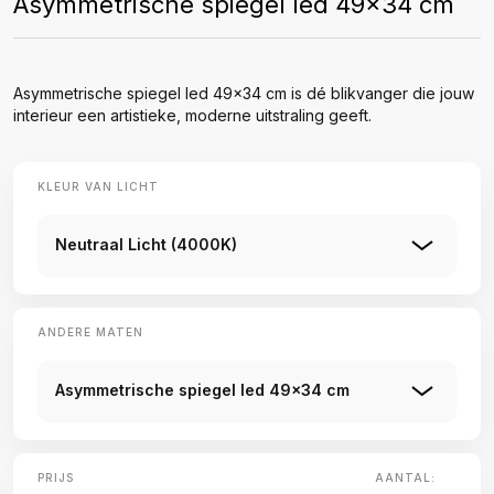
Asymmetrische spiegel led 49x34 cm
Asymmetrische spiegel led 49x34 cm is dé blikvanger die jouw
interieur een artistieke, moderne uitstraling geeft.
KLEUR VAN LICHT
Neutraal Licht (4000K)
ANDERE MATEN
Asymmetrische spiegel led 49x34 cm
PRIJS
AANTAL: