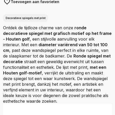
Toevoegen aan favorieten
Decoratieve spiegels met print
Ontdek de tijdloze charme van onze
ronde
decoratieve spiegel met grafisch motief op het frame
- Houten golf
, een stijlvolle aanvulling voor elk
interieur. Met een
diameter variërend van 50 tot 100
cm
, past deze wandspiegel perfect in elke ruimte, van
de slaapkamer tot de badkamer. De
Ronde spiegel met
decoratie
straalt een geweldig evenwicht uit tussen
functionaliteit en esthetiek. De lijst met print,
met een
Houten golf-motief
, verrijkt de uitstraling en maakt
deze spiegel tot een waar kunstwerk. De wandspiegel
met print brengt, dankzij het motief, een artistiek en
verfijnd element in uw interieur, waardoor het een
ideale keuze is voor diegenen die zowel praktische als
esthetische waarde zoeken.