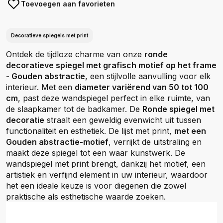
Toevoegen aan favorieten
Decoratieve spiegels met print
Ontdek de tijdloze charme van onze
ronde
decoratieve spiegel met grafisch motief op het frame
- Gouden abstractie
, een stijlvolle aanvulling voor elk
interieur. Met een
diameter variërend van 50 tot 100
cm
, past deze wandspiegel perfect in elke ruimte, van
de slaapkamer tot de badkamer. De
Ronde spiegel met
decoratie
straalt een geweldig evenwicht uit tussen
functionaliteit en esthetiek. De lijst met print,
met een
Gouden abstractie-motief
, verrijkt de uitstraling en
maakt deze spiegel tot een waar kunstwerk. De
wandspiegel met print brengt, dankzij het motief, een
artistiek en verfijnd element in uw interieur, waardoor
het een ideale keuze is voor diegenen die zowel
praktische als esthetische waarde zoeken.