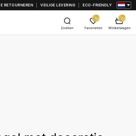
TE RETOURNEREN
VEILIGE LEVERING
ECO-FRIENDLY
0
0
Zoeken
Favorieten
Winkelwagen