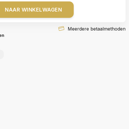
NAAR WINKELWAGEN
Meerdere betaalmethoden
en