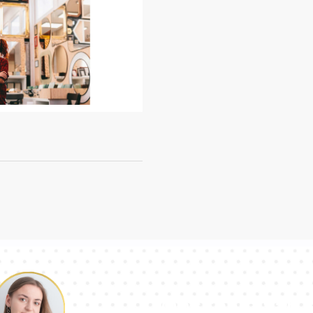
Ons team van c