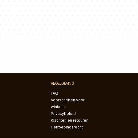
je vragen!
REGELGEVING
FAQ
Voorschriften voor
winkels
Privacybeleid
Klachten en retouren
Herroepingsrecht