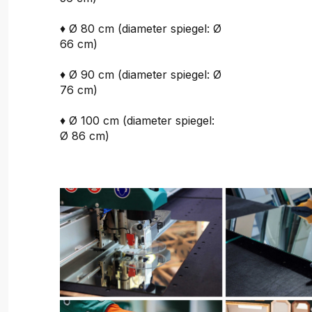
♦ Ø 80 cm (diameter spiegel: Ø
66 cm)
♦ Ø 90 cm (diameter spiegel: Ø
76 cm)
♦ Ø 100 cm (diameter spiegel:
Ø 86 cm)