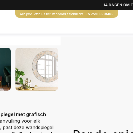
14 DAGEN OM 
Alle producten uit het standaard assortiment
-5%
code:
PROMO5
piegel met grafisch
 aanvulling voor elk
, past deze wandspiegel