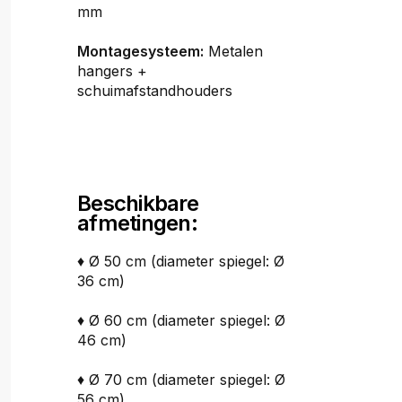
mm
Montagesysteem:
Metalen
hangers +
schuimafstandhouders
Beschikbare
afmetingen:
♦ Ø 50 cm (diameter spiegel: Ø
36 cm)
♦ Ø 60 cm (diameter spiegel: Ø
46 cm)
♦ Ø 70 cm (diameter spiegel: Ø
56 cm)