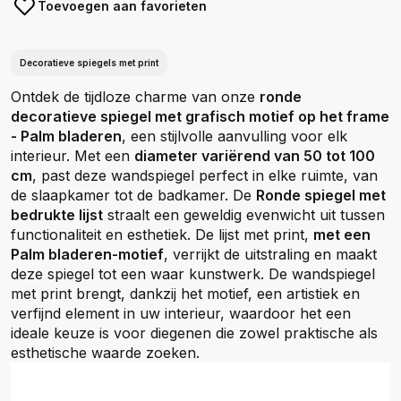
Toevoegen aan favorieten
Decoratieve spiegels met print
Ontdek de tijdloze charme van onze
ronde
decoratieve spiegel met grafisch motief op het frame
- Palm bladeren
, een stijlvolle aanvulling voor elk
interieur. Met een
diameter variërend van 50 tot 100
cm
, past deze wandspiegel perfect in elke ruimte, van
de slaapkamer tot de badkamer. De
Ronde spiegel met
bedrukte lijst
straalt een geweldig evenwicht uit tussen
functionaliteit en esthetiek. De lijst met print,
met een
Palm bladeren-motief
, verrijkt de uitstraling en maakt
deze spiegel tot een waar kunstwerk. De wandspiegel
met print brengt, dankzij het motief, een artistiek en
verfijnd element in uw interieur, waardoor het een
ideale keuze is voor diegenen die zowel praktische als
esthetische waarde zoeken.