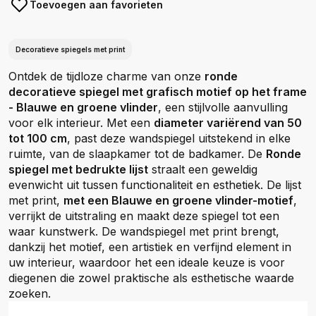
Toevoegen aan favorieten
Decoratieve spiegels met print
Ontdek de tijdloze charme van onze
ronde
decoratieve spiegel met grafisch motief op het frame
- Blauwe en groene vlinder
, een stijlvolle aanvulling
voor elk interieur. Met een
diameter variërend van 50
tot 100 cm
, past deze wandspiegel uitstekend in elke
ruimte, van de slaapkamer tot de badkamer. De
Ronde
spiegel met bedrukte lijst
straalt een geweldig
evenwicht uit tussen functionaliteit en esthetiek. De lijst
met print,
met een Blauwe en groene vlinder-motief
,
verrijkt de uitstraling en maakt deze spiegel tot een
waar kunstwerk. De wandspiegel met print brengt,
dankzij het motief, een artistiek en verfijnd element in
uw interieur, waardoor het een ideale keuze is voor
diegenen die zowel praktische als esthetische waarde
zoeken.