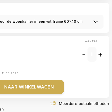
voor de woonkamer in een wit frame 60x40 cm
AANTAL:
-
+
:
11.08.2026
NAAR WINKELWAGEN
Meerdere betaalmethoden
en