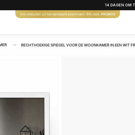
14 DAGEN OM 
Alle producten uit het standaard assortiment
-5%
code:
PROMO5
MER
RECHTHOEKIGE SPIEGEL VOOR DE WOONKAMER IN EEN WIT F