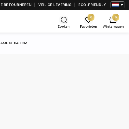
TE RETOURNEREN
VEILIGE LEVERING
ECO-FRIENDLY
0
0
Zoeken
Favorieten
Winkelwagen
RAME 60X40 CM