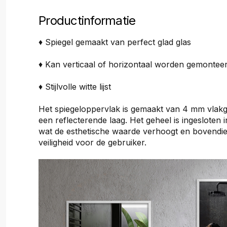
Productinformatie
♦ Spiegel gemaakt van perfect glad glas
♦ Kan verticaal of horizontaal worden gemontee
♦ Stijlvolle witte lijst
Het spiegeloppervlak is gemaakt van 4 mm vlakg
een reflecterende laag. Het geheel is ingesloten in e
wat de esthetische waarde verhoogt en bovendi
veiligheid voor de gebruiker.