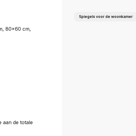
Spiegels voor de woonkamer
m, 80x60 cm,
e aan de totale