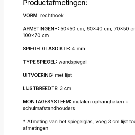
Productafmetingen:
VORM:
rechthoek
AFMETINGEN*:
50x50 cm, 60x40 cm, 70x50 c
100x70 cm
SPIEGELGLASDIKTE:
4 mm
TYPE SPIEGEL:
wandspiegel
UITVOERING:
met lijst
LIJSTBREEDTE:
3 cm
MONTAGESYSTEEM:
metalen ophanghaken +
schuimafstandhouders
* Afmeting van het spiegelglas, voeg 3 cm lijst to
afmetingen