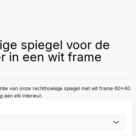
ge spiegel voor de
 in een wit frame
antie van onze rechthoekige spiegel met wit frame 60x40
g aan elk interieur.