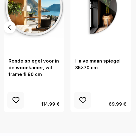
Ronde spiegel voor in
Halve maan spiegel
de woonkamer, wit
35x70 cm
frame fi 80 cm
114.99 €
69.99 €