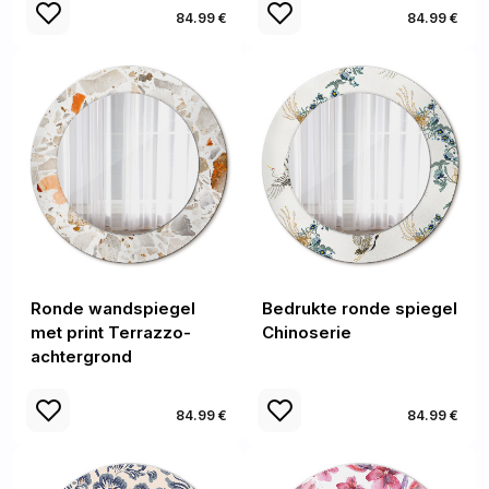
84.99 €
84.99 €
Ronde wandspiegel
Bedrukte ronde spiegel
met print Terrazzo-
Chinoserie
achtergrond
84.99 €
84.99 €