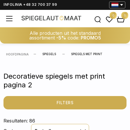
INFOLINIA +48 32 700 37 99
0
0
Alle producten uit het standaard
assortiment
-5%
code:
PROMO5
SPIEGELS
SPIEGELS MET PRINT
HOOFDPAGINA
Decoratieve spiegels met print
pagina 2
FILTERS
Resultaten: 86