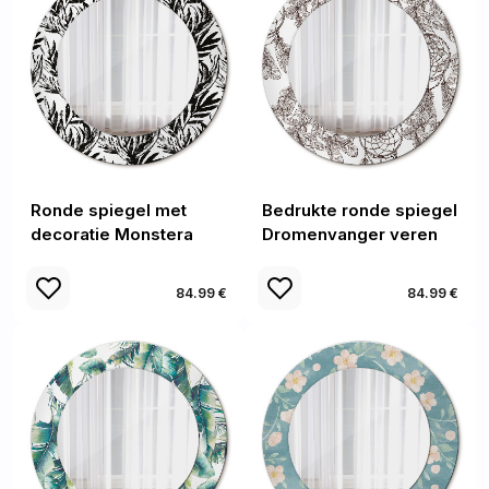
Ronde spiegel met
Bedrukte ronde spiegel
decoratie Monstera
Dromenvanger veren
84.99 €
84.99 €