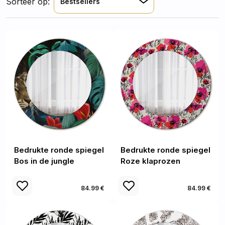
Sorteer op:
Bestsellers
Bedrukte ronde spiegel
Bedrukte ronde spiegel
Bos in de jungle
Roze klaprozen
84.99 €
84.99 €