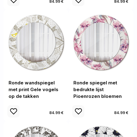
84.99 €
84.99 €
Ronde wandspiegel
Ronde spiegel met
met print Gele vogels
bedrukte lijst
op de takken
Pioenrozen bloemen
84.99 €
84.99 €