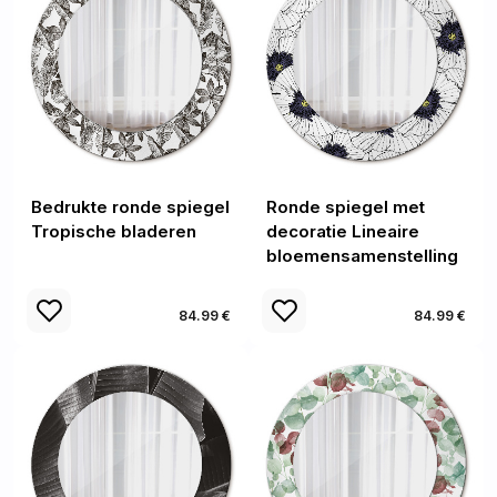
Bedrukte ronde spiegel
Ronde spiegel met
Tropische bladeren
decoratie Lineaire
bloemensamenstelling
84.99 €
84.99 €