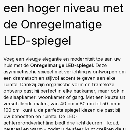
een hoger niveau met
de Onregelmatige
LED-spiegel
Voeg een vleugje elegantie en moderniteit toe aan uw
huis met de
Onregelmatige LED-spiegel
. Deze
asymmetrische spiegel met verlichting is ontworpen om
een dramatisch en stijlvol accent te geven aan elke
ruimte. Dankzij zijn organische vorm en frameloze
ontwerp past hij perfect in elke badkamer, maar ook in
de slaapkamer, woonkamer of gang. Met een keuze uit
verschillende maten, van 40 cm x 80 cm tot 50 cm x
100 cm, kunt u de perfecte spiegel kiezen die past bij
uw behoeften en ruimte. De LED-
achtergrondverlichting biedt drie lichtkleuren - koud,
neutraal en warm - zodat u de sfeer kunt creëren die u