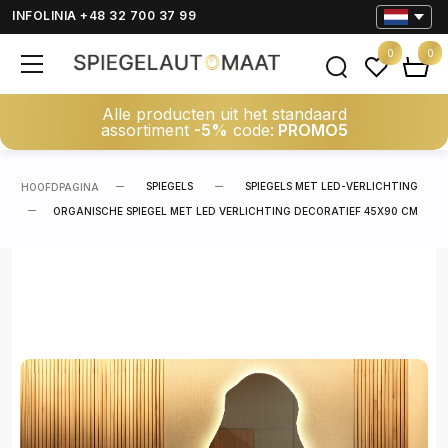
INFOLINIA +48 32 700 37 99
0
0
Alle producten uit het standaard
assortiment
-5%
code:
PROMO5
SPIEGELS
SPIEGELS MET LED-VERLICHTING
HOOFDPAGINA
ORGANISCHE SPIEGEL MET LED VERLICHTING DECORATIEF 45X90 CM