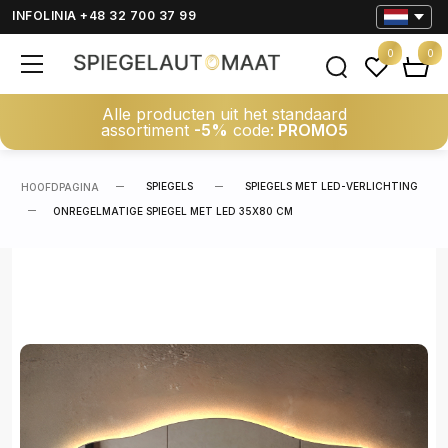
INFOLINIA +48 32 700 37 99
0
0
Alle producten uit het standaard
assortiment
-5%
code:
PROMO5
SPIEGELS
SPIEGELS MET LED-VERLICHTING
HOOFDPAGINA
ONREGELMATIGE SPIEGEL MET LED 35X80 CM