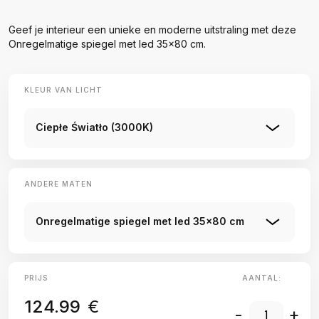
Geef je interieur een unieke en moderne uitstraling met deze
Onregelmatige spiegel met led 35x80 cm.
KLEUR VAN LICHT
Ciepłe Światło (3000K)
ANDERE MATEN
Onregelmatige spiegel met led 35x80 cm
PRIJS
AANTAL:
124.99
€
-
+