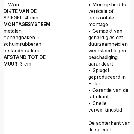
6 W/m
• Mogelijkheid tot
DIKTE VAN DE
verticale of
SPIEGEL:
4 mm
horizontale
MONTAGESYSTEEM:
montage
metalen
• Gemaakt van
ophanghaken +
gehard glas dat
schuimrubberen
duurzaamheid en
afstandhouders
weerstand tegen
AFSTAND TOT DE
beschadiging
MUUR:
3 cm
garandeert
• Spiegel
geproduceerd in
Polen
• Garantie van de
fabrikant
• Snelle
verwerkingstijd
De achterkant van
de spiegel