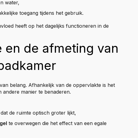
en water,
kkelijke toegang tijdens het gebruik.
invloed heeft op het dagelijks functioneren in de
e en de afmeting van
badkamer
 van belang. Afhankelijk van de oppervlakte is het
 andere manier te benaderen.
at de ruimte optisch groter lijkt,
gel
te overwegen die het effect van een egale