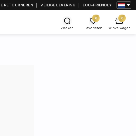
TE RETOURNEREN
VEILIGE LEVERING
ECO-FRIENDLY
0
0
Zoeken
Favorieten
Winkelwagen