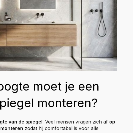
oogte moet je een
piegel monteren?
gte van de spiegel
. Veel mensen vragen zich af
op
n monteren
zodat hij comfortabel is voor alle