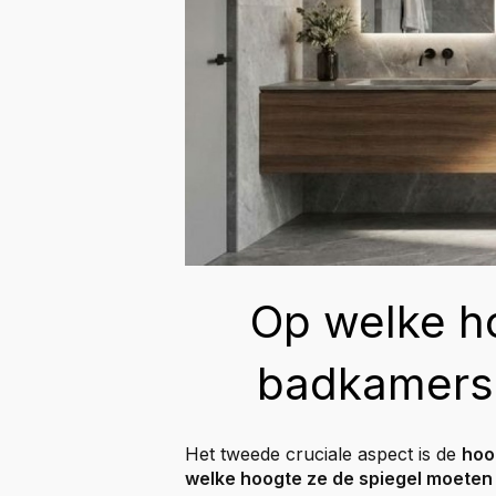
Op welke h
badkamers
Het tweede cruciale aspect is de
hoo
welke hoogte ze de spiegel moete