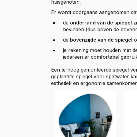
huisgenoten.
Er wordt doorgaans aangenomen dat
de
onderrand van de spiegel
zi
bevinden (dus boven de bovenr
de
bovenzijde van de spiegel
o
je rekening moet houden met d
iedereen er comfortabel gebru
Een te hoog gemonteerde spiegel verl
geplaatste spiegel voor spatwater k
esthetiek en ergonomie samenkomen