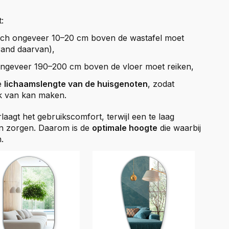
:
ch ongeveer 10–20 cm boven de wastafel moet
and daarvan),
ngeveer 190–200 cm boven de vloer moet reiken,
e
lichaamslengte van de huisgenoten
, zodat
ik van kan maken.
aagt het gebruikscomfort, terwijl een te laag
an zorgen. Daarom is de
optimale hoogte
die waarbij
.