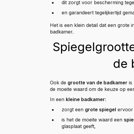
dit zorgt voor bescherming teg
en garandeert tegelijkertijd gema
Het is een klein detail dat een grote 
badkamer.
Spiegelgroott
de 
Ook de
grootte van de badkamer
is
de moeite waard om de keuze op een
In een
kleine badkamer
:
zorgt een
grote spiegel
ervoor d
is het de moeite waard een
spie
glasplaat geeft,