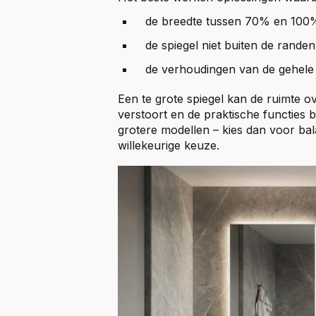
de breedte tussen 70% en 100%
de spiegel niet buiten de randen
de verhoudingen van de gehele in
Een te grote spiegel kan de ruimte ov
verstoort en de praktische functies be
grotere modellen – kies dan voor bala
willekeurige keuze.