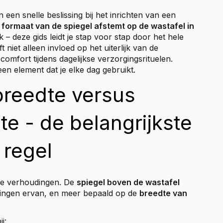
een snelle beslissing bij het inrichten van een
t formaat van de spiegel afstemt op de wastafel in
ek – deze gids leidt je stap voor stap door het hele
t niet alleen invloed op het uiterlijk van de
mfort tijdens dagelijkse verzorgingsrituelen.
en element dat je elke dag gebruikt.
breedte versus
e - de belangrijkste
regel
ste verhoudingen. De
spiegel boven de wastafel
ingen ervan, en meer bepaald op de
breedte van
j: