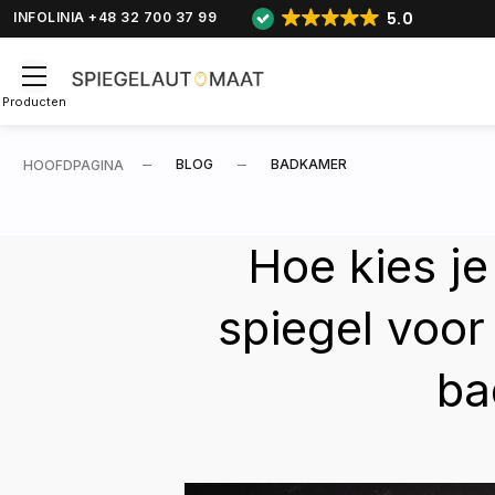
5.0
INFOLINIA +48 32 700 37 99
Producten
BLOG
BADKAMER
HOOFDPAGINA
Hoe kies j
spiegel voor
ba