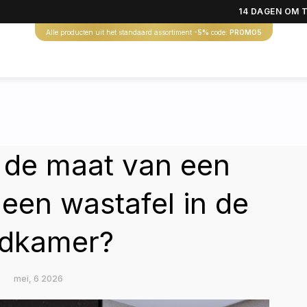
14 DAGEN OM 
Alle producten uit het standaard assortiment
-5%
code:
PROMO5
e de maat van een
 een wastafel in de
dkamer?
mei, 6 2026