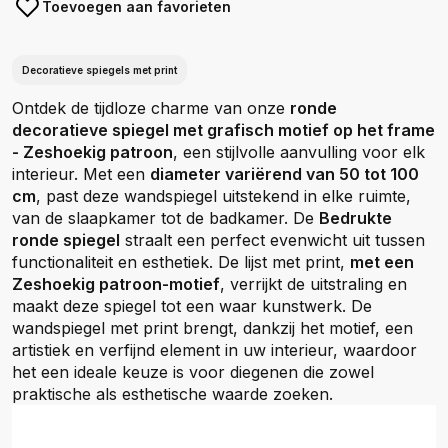
Toevoegen aan favorieten
Decoratieve spiegels met print
Ontdek de tijdloze charme van onze
ronde
decoratieve spiegel met grafisch motief op het frame
- Zeshoekig patroon
, een stijlvolle aanvulling voor elk
interieur. Met een
diameter variërend van 50 tot 100
cm
, past deze wandspiegel uitstekend in elke ruimte,
van de slaapkamer tot de badkamer. De
Bedrukte
ronde spiegel
straalt een perfect evenwicht uit tussen
functionaliteit en esthetiek. De lijst met print,
met een
Zeshoekig patroon-motief
, verrijkt de uitstraling en
maakt deze spiegel tot een waar kunstwerk. De
wandspiegel met print brengt, dankzij het motief, een
artistiek en verfijnd element in uw interieur, waardoor
het een ideale keuze is voor diegenen die zowel
praktische als esthetische waarde zoeken.